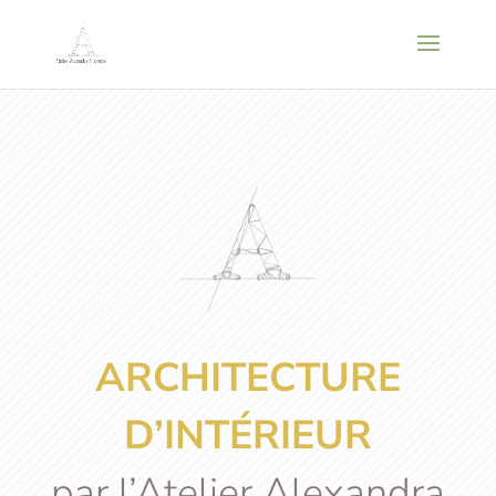
ARCHITECTURE
D’INTÉRIEUR
par l’Atelier Alexandra