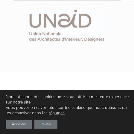
Nous utilisons des cookies pour vous offrir la meilleure expérience
sur notre site.
Vous pouvez en savoir plus sur les cookies que nous utilisons ou
les désactiver dans les
réglages
.
Accepter
Rejeter