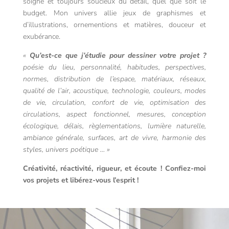
soigné et toujours soucieux du détail, quel que soit le
budget. Mon univers allie jeux de graphismes et
d’illustrations, ornementions et matières, douceur et
exubérance.
«
Qu’est-ce que j’étudie pour dessiner votre projet ?
poésie du lieu, personnalité, habitudes, perspectives,
normes, distribution de l’espace, matériaux, réseaux,
qualité de l’air, acoustique, technologie, couleurs, modes
de vie, circulation, confort de vie, optimisation des
circulations, aspect fonctionnel, mesures, conception
écologique, délais, règlementations, lumière naturelle,
ambiance générale, surfaces, art de vivre, harmonie des
styles, univers poétique … »
Créativité, réactivité, rigueur, et écoute ! Confiez-moi
vos projets et libérez-vous l’esprit !