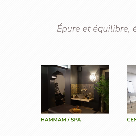
Épure et équilibre,
HAMMAM / SPA
CE